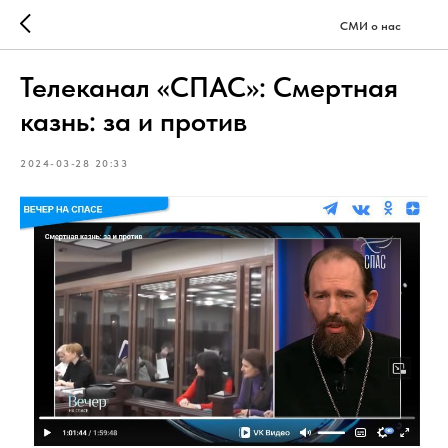
СМИ о нас
Телеканал «СПАС»: Смертная
казнь: за и против
2024-03-28 20:33