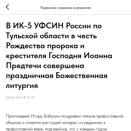
Тюремное служение в епархиях
В ИК-5 УФСИН России по
Тульской области в честь
Рождества пророка и
крестителя Господня Иоанна
Предтечи совершена
праздничная Божественная
литургия
2025-07-15 11:51
Протоиерей Игорь Бабухин поздравил членов православной
общины и отметил растущий интерес осужденных к
православной вере, подчеркнув, что с каждым годом