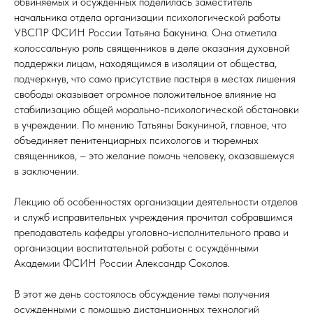
обвиняемых и осужденных поделилась заместитель
начальника отдела организации психологической работы
УВСПР ФСИН России Татьяна Бакунина. Она отметила
колоссальную роль священников в деле оказания духовной
поддержки лицам, находящимся в изоляции от общества,
подчеркнув, что само присутствие пастыря в местах лишения
свободы оказывает огромное положительное влияние на
стабилизацию общей морально-психологической обстановки
в учреждении. По мнению Татьяны Бакуниной, главное, что
объединяет пенитенциарных психологов и тюремных
священников, – это желание помочь человеку, оказавшемуся
в заключении.
Лекцию об особенностях организации деятельности отделов
и служб исправительных учреждения прочитал собравшимся
преподаватель кафедры уголовно-исполнительного права и
организации воспитательной работы с осуждёнными
Академии ФСИН России Александр Соколов.
В этот же день состоялось обсуждение темы получения
осужденными с помощью дистанционных технологий