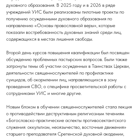
духовного образования. В 2025 году и в 2026 в ряде
учреждений УИС были реализованы пилотные проекты по
получению осужденными духовного образования по
направлению «Основы православной веры», которые
показали востребованность духовных знаний среди лиц,
содержащихся в местах лишения свободы.
Второй день курсов повышения квалификации был посвящен
обсуждению проблемных пастырских вопросов. Были также
затронуты темы об участии осужденных в Таинствах Церкви,
деятельности священнослужителей по профилактике
суицидов, об окормлении лиц, направляющихся в зону
проведения СВО, о специфике просветительской работы с
сотрудниками УИС и многие другие.
Новым блоком в обучении священнослужителей стала лекция
о противодействии деструктивным религиозным течениям
«Богословско-практические аспекты противосектантского
служения: оккультизм, неоязычество, восточные движения»
старшего преподавателя Сретенской духовной академии,