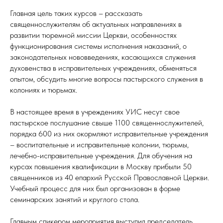
Главная цель таких курсов – рассказать
священнослужителям об актуальных направлениях в
развитии тюремной миссии Церкви, особенностях
функционирования системы исполнения наказаний, о
законодательных нововведениях, касающихся служения
духовенства в исправительных учреждениях, обменяться
опытом, обсудить многие вопросы пастырского служения в
колониях и тюрьмах.
В настоящее время в учреждениях УИС несут свое
пастырское послушание свыше 1100 священнослужителей,
порядка 600 из них окормляют исправительные учреждения
– воспитательные и исправительные колонии, тюрьмы,
лечебно-исправительные учреждения. Для обучения на
курсах повышения квалификации в Москву прибыли 50
священников из 40 епархий Русской Православной Церкви.
Учебный процесс для них был организован в форме
семинарских занятий и круглого стола.
Главным спикером мероприятия выступил председатель