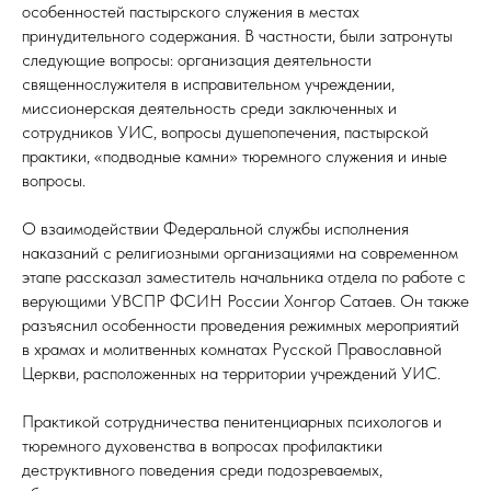
особенностей пастырского служения в местах
принудительного содержания. В частности, были затронуты
следующие вопросы: организация деятельности
священнослужителя в исправительном учреждении,
миссионерская деятельность среди заключенных и
сотрудников УИС, вопросы душепопечения, пастырской
практики, «подводные камни» тюремного служения и иные
вопросы.
О взаимодействии Федеральной службы исполнения
наказаний с религиозными организациями на современном
этапе рассказал заместитель начальника отдела по работе с
верующими УВСПР ФСИН России Хонгор Сатаев. Он также
разъяснил особенности проведения режимных мероприятий
в храмах и молитвенных комнатах Русской Православной
Церкви, расположенных на территории учреждений УИС.
Практикой сотрудничества пенитенциарных психологов и
тюремного духовенства в вопросах профилактики
деструктивного поведения среди подозреваемых,