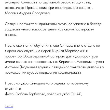
эксперта Комиссии по церковной реабилитации лиц,
отпавших от Православия, при епархиальном совете г.
Москвы Андрея Солодкова.
Священнослужители принимали активное участие в беседе,
задавали много вопросов, делились своим пастырским
опытом.
После окончания обучения глава Синодального отдела по
тюремному служению иерей Кирилл Марковский и
проректор Общецерковной аспирантуры и докторантуры
имени святых равноапостольных Кирилла и Мефодия игумен
Антоний (Кадышев) вручили священнослужителям дипломы о
прохождении курсов повышения квалификации.
Пресс-служба Синодального отдела по тюремному
служению
Фото: Любовь Горбатова, пресс-служба ОЦАД
2026