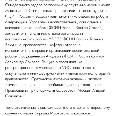
Синодального отдела по тюремному служению иерей Кирилл
Марковский. Свои доклады представили также сотрудники
ФСИН России – заместитель начальника отдела по работе
с верующими Управления воспитательной, социальной и
психологической работы ФСИН России Хонгор Сатаев,
заместитель начальника отдела организации
психологической работы УВСПР ФСИН России Татьяна
Бакунина, преподаватель кафедры уголовно-
исполнительного права и организации воспитательной
работы с осуждёнными Академии ФСИН России капитан
Александр Соколов. Лекцию о профилактике
распространения в учреждениях УИС неоязычества,
оккультизма и иных деструктивных культов прочитал старший
преподаватель Сретенской духовной академии, эксперт
Комиссии по церковной реабилитации лиц, отпавших от
Православия, при епархиальном совете г. Москвы Андрей
Солодков.
Тема выступления главы Синодального отдела по тюремному
служению иерея Кирилла Марковского касалась