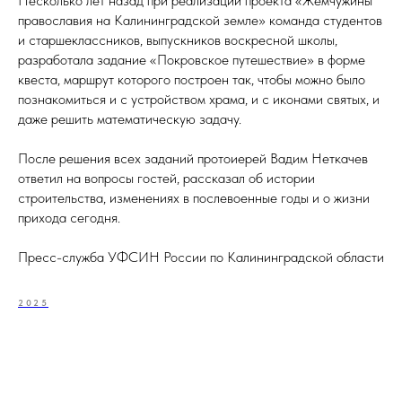
Несколько лет назад при реализации проекта «Жемчужины
православия на Калининградской земле» команда студентов
и старшеклассников, выпускников воскресной школы,
разработала задание «Покровское путешествие» в форме
квеста, маршрут которого построен так, чтобы можно было
познакомиться и с устройством храма, и с иконами святых, и
даже решить математическую задачу.
После решения всех заданий протоиерей Вадим Неткачев
ответил на вопросы гостей, рассказал об истории
строительства, изменениях в послевоенные годы и о жизни
прихода сегодня.
Пресс-служба УФСИН России по Калининградской области
2025