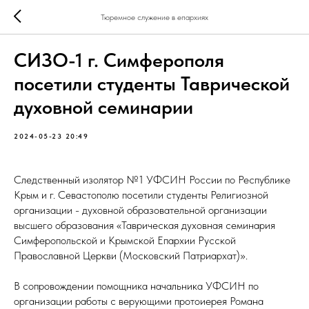
Тюремное служение в епархиях
СИЗО-1 г. Симферополя
посетили студенты Таврической
духовной семинарии
2024-05-23 20:49
Следственный изолятор №1 УФСИН России по Республике
Крым и г. Севастополю посетили студенты Религиозной
организации - духовной образовательной организации
высшего образования «Таврическая духовная семинария
Симферопольской и Крымской Епархии Русской
Православной Церкви (Московский Патриархат)».
В сопровождении помощника начальника УФСИН по
организации работы с верующими протоиерея Романа