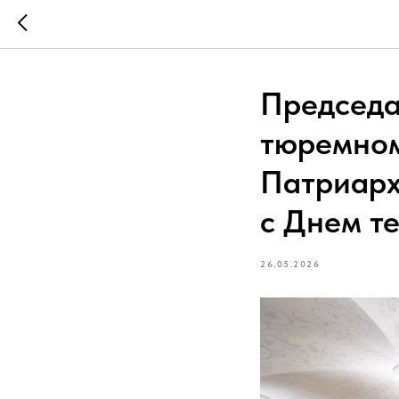
Председа
тюремном
Патриарх
с Днем т
26.05.2026