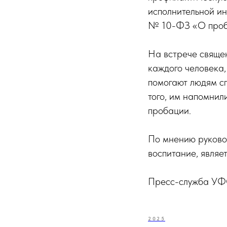
исполнительной и
№ 10-ФЗ «О проб
На встрече свяще
каждого человека,
помогают людям сп
того, им напомнил
пробации.
По мнению руково
воспитание, явля
Пресс-служба УФ
2025