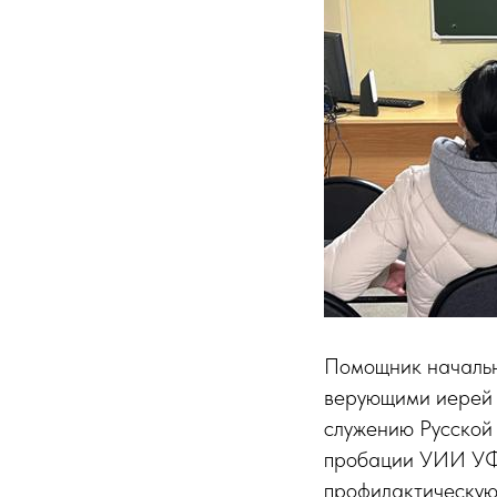
Помощник начальн
верующими иерей 
служению Русской
пробации УИИ УФ
профилактическую 