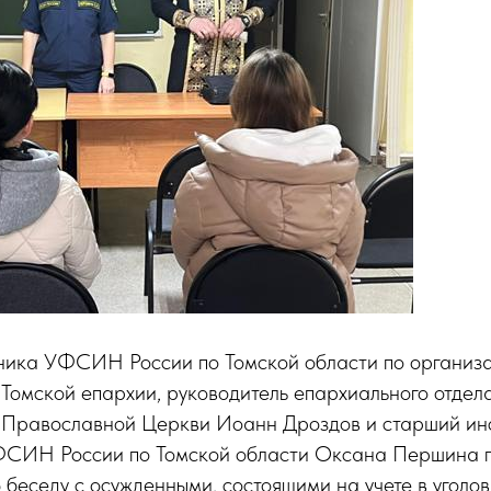
ика УФСИН России по Томской области по организа
Томской епархии, руководитель епархиального отдел
 Православной Церкви Иоанн Дроздов и старший инс
СИН России по Томской области Оксана Першина 
беседу с осужденными, состоящими на учете в уголов