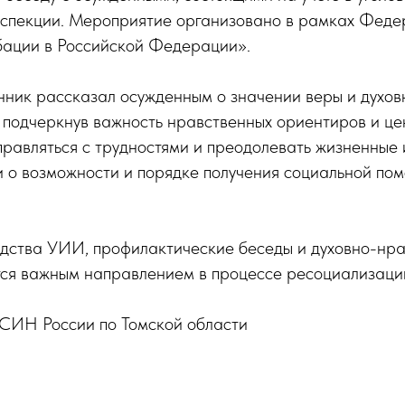
нспекции. Мероприятие организовано в рамках Феде
ации в Российской Федерации».
нник рассказал осужденным о значении веры и духов
 подчеркнув важность нравственных ориентиров и це
равляться с трудностями и преодолевать жизненные
и о возможности и порядке получения социальной по
дства УИИ, профилактические беседы и духовно-нр
ется важным направлением в процессе ресоциализаци
СИН России по Томской области