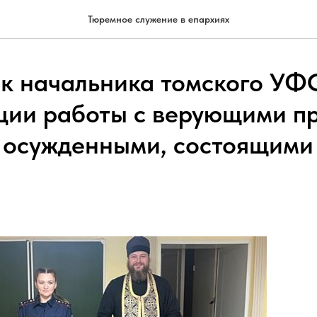
Тюремное служение в епархиях
 начальника томского УФ
ции работы с верующими п
с осужденными, состоящими 