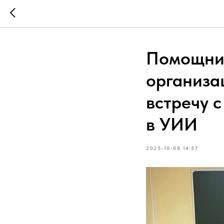
Помощник
организа
встречу 
в УИИ
2025-10-08 14:57