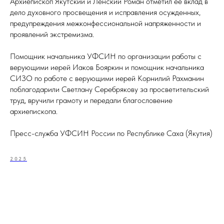
Архиепископ Якутский и Ленский Роман отметил ее вклад в
дело духовного просвещения и исправления осужденных,
предупреждения межконфессиональной напряженности и
проявлений экстремизма.
Помощник начальника УФСИН по организации работы с
верующими иерей Иаков Бояркин и помощник начальника
СИЗО по работе с верующими иерей Корнилий Рахманин
поблагодарили Светлану Серебрякову за просветительский
труд, вручили грамоту и передали благословение
архиепископа.
Пресс-служба УФСИН России по Республике Саха (Якутия)
2025