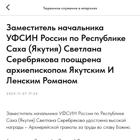
Тюремное служение в епархиях
Заместитель начальника
УФСИН России по Республике
Саха (Якутия) Светлана
Серебрякова поощрена
архиепископом Якутским И
Ленским Романом
2025-11-07 17:35
Заместитель начальника УФСИН России по Республике
Саха (Якутия) Светлана Серебрякова удостоена высокой
награды – Архиерейской грамоты за труды во славу Божию.