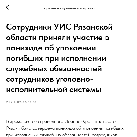
Тюремное служение в епархиях
Сотрудники УИС Рязанской
области приняли участие в
панихиде об упокоении
погибших при исполнении
служебных обязанностей
сотрудников уголовно-
исполнительной системы
2024-09-16 11:51
В храме святого праведного Иоанно-Кронштадтского г.
Рязани была совершена панихида об упокоении погибших
при исполнении служебных обязанностей сотрудников