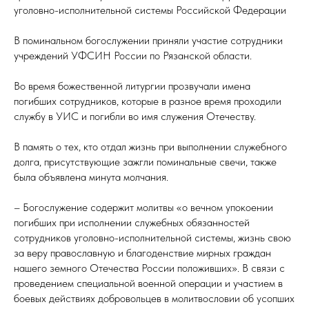
уголовно-исполнительной системы Российской Федерации
В поминальном богослужении приняли участие сотрудники
учреждений УФСИН России по Рязанской области.
Во время божественной литургии прозвучали имена
погибших сотрудников, которые в разное время проходили
службу в УИС и погибли во имя служения Отечеству.
В память о тех, кто отдал жизнь при выполнении служебного
долга, присутствующие зажгли поминальные свечи, также
была объявлена минута молчания.
– Богослужение содержит молитвы «о вечном упокоении
погибших при исполнении служебных обязанностей
сотрудников уголовно-исполнительной системы, жизнь свою
за веру православную и благоденствие мирных граждан
нашего земного Отечества России положивших». В связи с
проведением специальной военной операции и участием в
боевых действиях добровольцев в молитвословии об усопших