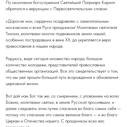
По окончании богослужения Святейший Патриарх Кирилл
обратился к верующим с Первосвятительским словом:
«Дорогие мои, сердечно поздравляю с замечательным
московским и всея Руси праздником! Молитвами святителя
Тихона, молитвами многих подвижников земли нашей,
особенно пострадавших в веке XX, да укрепляется вера
православная в нашем народе.
Радуюсь, видя сегодня множество народа, большое
количество молодежи, представителей православных
общественных организаций. Все это свидетельствует о том,
что мы уже прошли большой путь возрождения и обновления
церковной жизни.
Вот дай нам Бог так же, со смирением, с упованием на волю
Божию, молитвами святых, в земле Русской просиявших, и
далее следовать этим путем спасения во благо самих себя —
потому что спасение это самое великое благо — и во благо
Церкви и Отечества нашего. С праздником всех вас