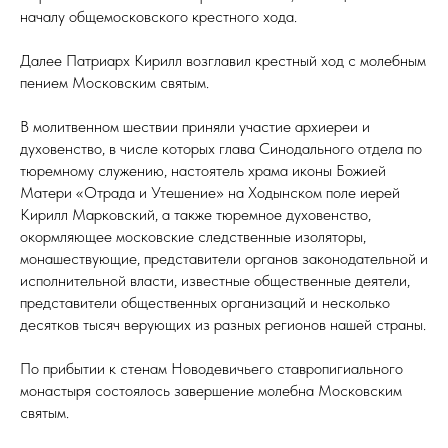
началу общемосковского крестного хода.
Далее Патриарх Кирилл возглавил крестный ход с молебным
пением Московским святым.
В молитвенном шествии приняли участие архиереи и
духовенство, в числе которых глава Синодального отдела по
тюремному служению, настоятель храма иконы Божией
Матери «Отрада и Утешение» на Ходынском поле иерей
Кирилл Марковский, а также тюремное духовенство,
окормляющее московские следственные изоляторы,
монашествующие, представители органов законодательной и
исполнительной власти, известные общественные деятели,
представители общественных организаций и несколько
десятков тысяч верующих из разных регионов нашей страны.
По прибытии к стенам Новодевичьего ставропигиального
монастыря состоялось завершение молебна Московским
святым.