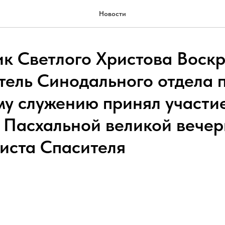
Новости
ик Светлого Христова Воск
тель Синодального отдела 
у служению принял участие
 Пасхальной великой вечер
иста Спасителя