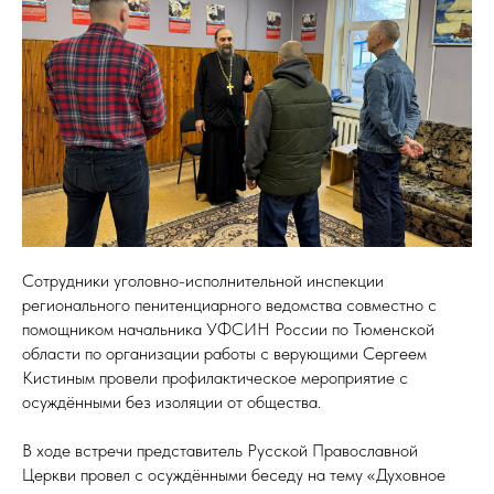
Сотрудники уголовно-исполнительной инспекции
регионального пенитенциарного ведомства совместно с
помощником начальника УФСИН России по Тюменской
области по организации работы с верующими Сергеем
Кистиным провели профилактическое мероприятие с
осуждёнными без изоляции от общества.
В ходе встречи представитель Русской Православной
Церкви провел с осуждёнными беседу на тему «Духовное