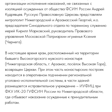
организации исполнения наказаний, не связанных с
изоляцией осужденных от общества ФСИН России Андрей
Кудрявцев. Русскую Православную Церковь представляли
митрополит Нижегородский и Арзамасский Георгий, и.о.
председателя Синодального отдела по тюремному служению
иерей Кирилл Марковский, руководитель Правового
управления Московской Патриархии игуменья Ксения
(Чернега).
В настоящее время храм, расположенный на территории
бывшего Высокогорского мужского монастыря
(Нижегородская область, г. Арзамас, посёлок Высокая Гора),
возвращен Церкви. При этом часть монастырских построек
находится в оперативном подчинении региональной
уголовно-исполнительной системы, в части зданий
размещается исправительное учреждение – ИУФИЦ при
ФКУ ИК-20 ГУФСИН России по Нижегородской области,
где отбывают наказание осужденные к принудительным
работам.