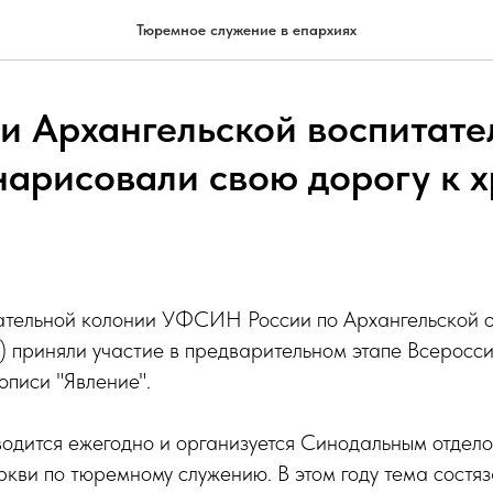
Тюремное служение в епархиях
и Архангельской воспитате
нарисовали свою дорогу к 
тельной колонии УФСИН России по Архангельской об
 приняли участие в предварительном этапе Всеросси
писи "Явление".
одится ежегодно и организуется Синодальным отдело
ви по тюремному служению. В этом году тема состяз