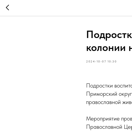
Подростк
колонии 
2024-10-07 10:30
Подростки воспита
Приморский округ)
православной живо
Мероприятие пров
Православной Церк