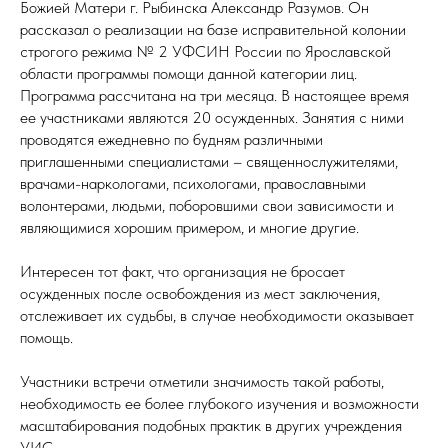
Божией Матери г. Рыбинска Александр Разумов. Он
рассказал о реализации на базе исправительной колонии
строгого режима № 2 УФСИН России по Ярославской
области программы помощи данной категории лиц.
Программа рассчитана на три месяца. В настоящее время
ее участниками являются 20 осужденных. Занятия с ними
проводятся ежедневно по будням различными
приглашенными специалистами – священнослужителями,
врачами-наркологами, психологами, православными
волонтерами, людьми, поборовшими свои зависимости и
являющимися хорошим примером, и многие другие.
Интересен тот факт, что организация не бросает
осужденных после освобождения из мест заключения,
отслеживает их судьбы, в случае необходимости оказывает
помощь.
Участники встречи отметили значимость такой работы,
необходимость ее более глубокого изучения и возможности
масштабирования подобных практик в других учреждения
УИС.