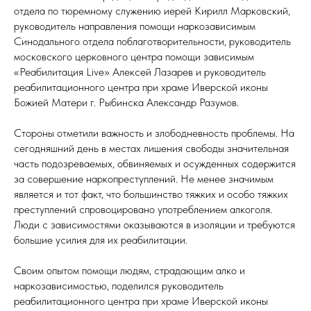
отдела по тюремному служению иерей Кирилл Марковский,
руководитель направления помощи наркозависимым
Синодального отдела поблаготворительности, руководитель
московского церковного центра помощи зависимым
«Реабилитация Live» Алексей Лазарев и руководитель
реабилитационного центра при храме Иверской иконы
Божией Матери г. Рыбинска Александр Разумов.
Стороны отметили важность и злободневность проблемы. На
сегодняшний день в местах лишения свободы значительная
часть подозреваемых, обвиняемых и осужденных содержится
за совершение наркопреступлений. Не менее значимым
является и тот факт, что большинство тяжких и особо тяжких
преступлений спровоцировано употреблением алкоголя.
Люди с зависимостями оказываются в изоляции и требуются
большие усилия для их реабилитации.
Своим опытом помощи людям, страдающим алко и
наркозависимостью, поделился руководитель
реабилитационного центра при храме Иверской иконы