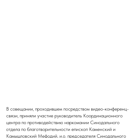
В совещании, проходившем посредством видео-конференц-
связи, приняли участие руководитель Координационного
центра по противодействию наркомании Синодального
отдела по благотворительности епископ Каменский и
Камышловский Мефодий, и.о. председателя Синодального