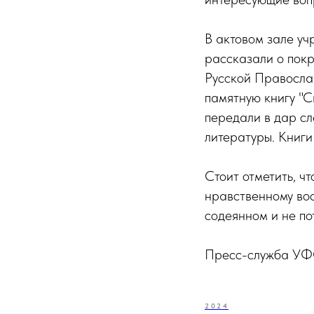
В актовом зале у
рассказали о пок
Русской Правосла
памятную книгу "С
передали в дар с
литературы. Книги
Стоит отметить, ч
нравственному вос
содеянном и не по
Пресс-служба УФС
2024