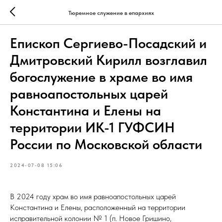
Тюремное служение в епархиях
Епископ Сергиево-Посадский и
Дмитровский Кирилл возглавил
богослужение в храме во имя
равноапостольных царей
Константина и Елены на
территории ИК-1 ГУФСИН
России по Московской области
2024-07-08 15:06
В 2024 году храм во имя равноапостольных царей
Константина и Елены, расположенный на территории
исправительной колонии № 1 (п. Новое Гришино,