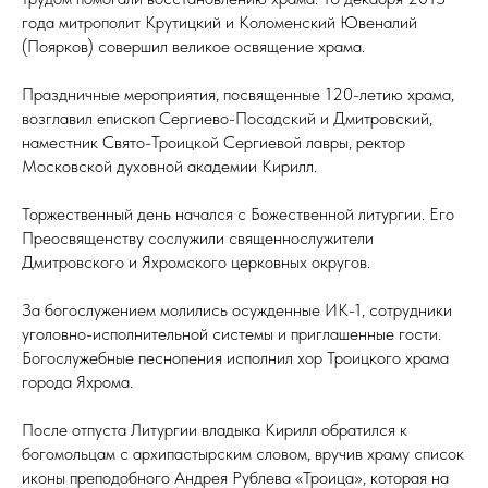
года митрополит Крутицкий и Коломенский Ювеналий
(Поярков) совершил великое освящение храма.
Праздничные мероприятия, посвященные 120-летию храма,
возглавил епископ Сергиево-Посадский и Дмитровский,
наместник Свято-Троицкой Сергиевой лавры, ректор
Московской духовной академии Кирилл.
Торжественный день начался с Божественной литургии. Его
Преосвященству сослужили священнослужители
Дмитровского и Яхромского церковных округов.
За богослужением молились осужденные ИК-1, сотрудники
уголовно-исполнительной системы и приглашенные гости.
Богослужебные песнопения исполнил хор Троицкого храма
города Яхрома.
После отпуста Литургии владыка Кирилл обратился к
богомольцам с архипастырским словом, вручив храму список
иконы преподобного Андрея Рублева «Троица», которая на