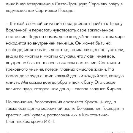
днях была возвращена в Свято-Троицкую Сергиеву лавру в
подмосковном Сергиевом Посаде.
– В такой сложной ситуации сердце может прийти к Творцу
Вселенной и перестать чувствовать свое заключенное
состояние. Ведь на самом деле каждый человек в этом мире
находится во внутренней темнице. Он может быть на
свободе, может быть в достатке, но мы, священнослужители,
видим по многим и многим случаям, что люди, имея все,
внутренне бывают в очень тяжелом состоянии. Состоянии
греховного уныния, потери главных смыслов жизни. На
самом деле чудо с нами каждый день и каждый час, каждую
минуту. Мы можем всегда обратиться к Богу. Это самое
великое чудо, которое нам дано, – сказал владыка Кирилл.
По окончании богослужения состоялся Крестный ход, а
также освящение мозаичной иконы Богоявления Господня и
крестильной купели, расположенных в Константино-
Еленинском храме ИК-1.