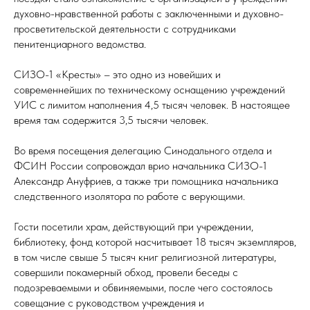
духовно-нравственной работы с заключенными и духовно-
просветительской деятельности с сотрудниками
пенитенциарного ведомства.
СИЗО-1 «Кресты» – это одно из новейших и
современнейших по техническому оснащению учреждений
УИС с лимитом наполнения 4,5 тысяч человек. В настоящее
время там содержится 3,5 тысячи человек.
Во время посещения делегацию Синодального отдела и
ФСИН России сопровождал врио начальника СИЗО-1
Александр Ануфриев, а также три помощника начальника
следственного изолятора по работе с верующими.
Гости посетили храм, действующий при учреждении,
библиотеку, фонд которой насчитывает 18 тысяч экземпляров,
в том числе свыше 5 тысяч книг религиозной литературы,
совершили покамерный обход, провели беседы с
подозреваемыми и обвиняемыми, после чего состоялось
совещание с руководством учреждения и