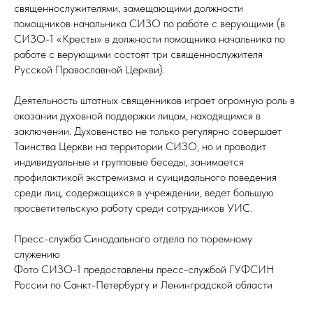
священнослужителями, замещающими должности
помощников начальника СИЗО по работе с верующими (в
СИЗО-1 «Кресты» в должности помощника начальника по
работе с верующими состоят три священнослужителя
Русской Православной Церкви).
Деятельность штатных священников играет огромную роль в
оказании духовной поддержки лицам, находящимся в
заключении. Духовенство не только регулярно совершает
Таинства Церкви на территории СИЗО, но и проводит
индивидуальные и групповые беседы, занимается
профилактикой экстремизма и суицидального поведения
среди лиц, содержащихся в учреждении, ведет большую
просветительскую работу среди сотрудников УИС.
Пресс-служба Синодального отдела по тюремному
служению
Фото СИЗО-1 предоставлены пресс-службой ГУФСИН
России по Санкт-Петербургу и Ленинградской области