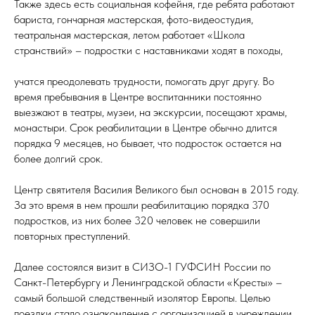
Также здесь есть социальная кофейня, где ребята работают
бариста, гончарная мастерская, фото-видеостудия,
театральная мастерская, летом работает «Школа
странствий» – подростки с наставниками ходят в походы,
учатся преодолевать трудности, помогать друг другу. Во
время пребывания в Центре воспитанники постоянно
выезжают в театры, музеи, на экскурсии, посещают храмы,
монастыри. Срок реабилитации в Центре обычно длится
порядка 9 месяцев, но бывает, что подросток остается на
более долгий срок.
Центр святителя Василия Великого был основан в 2015 году.
За это время в нем прошли реабилитацию порядка 370
подростков, из них более 320 человек не совершили
повторных преступлений.
Далее состоялся визит в СИЗО-1 ГУФСИН России по
Санкт-Петербургу и Ленинградской области «Кресты» –
самый большой следственный изолятор Европы. Целью
поездки стало ознакомление с организацией в учреждении