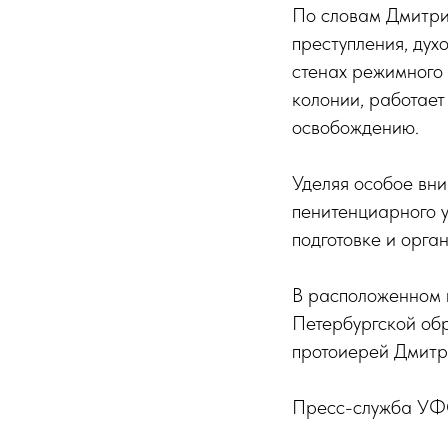
По словам Дмитри
преступления, дух
стенах режимного
колонии, работает
освобождению.
Уделяя особое вн
пенитенциарного 
подготовке и орга
В расположенном 
Петербургской об
протоиерей Дмитр
Пресс-служба УФ