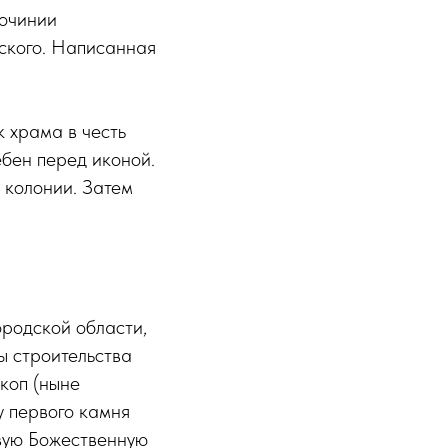
гочинии
ского. Написанная
.
 храма в честь
бен перед иконой.
 колонии. Затем
родской области,
ы строительства
коп (ныне
 первого камня
рвую Божественную