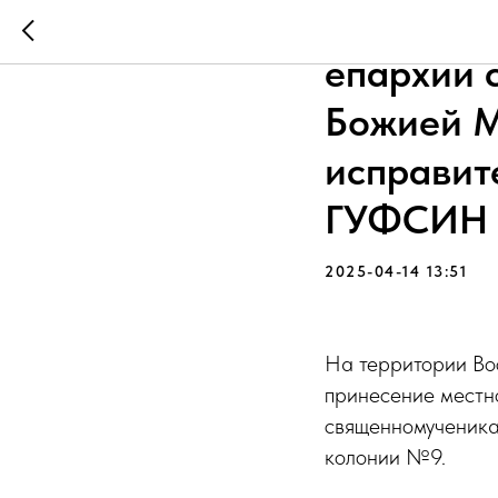
В Воскре
епархии 
Божией М
исправит
ГУФСИН
2025-04-14 13:51
На территории Во
принесение местн
священномученика
колонии №9.