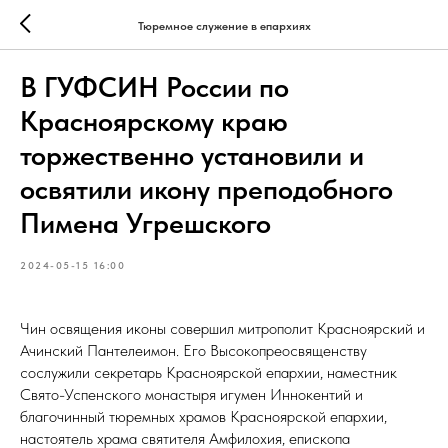
Тюремное служение в епархиях
В ГУФСИН России по
Красноярскому краю
торжественно установили и
освятили икону преподобного
Пимена Угрешского
2024-05-15 16:00
Чин освящения иконы совершил митрополит Красноярский и
Ачинский Пантелеимон. Его Высокопреосвященству
сослужили секретарь Красноярской епархии, наместник
Свято-Успенского монастыря игумен Иннокентий и
благочинный тюремных храмов Красноярской епархии,
настоятель храма святителя Амфилохия, епископа