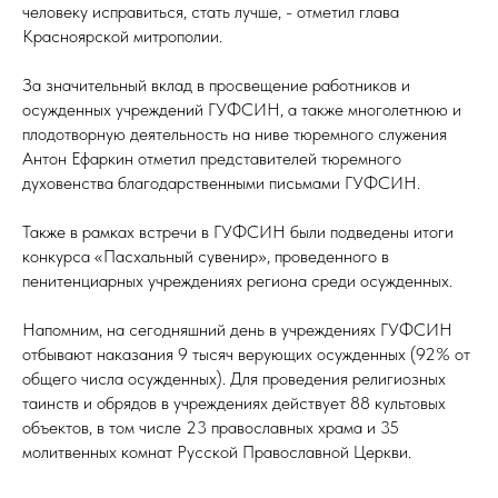
человеку исправиться, стать лучше, - отметил глава
Красноярской митрополии.
За значительный вклад в просвещение работников и
осужденных учреждений ГУФСИН, а также многолетнюю и
плодотворную деятельность на ниве тюремного служения
Антон Ефаркин отметил представителей тюремного
духовенства благодарственными письмами ГУФСИН.
Также в рамках встречи в ГУФСИН были подведены итоги
конкурса «Пасхальный сувенир», проведенного в
пенитенциарных учреждениях региона среди осужденных.
Напомним, на сегодняшний день в учреждениях ГУФСИН
отбывают наказания 9 тысяч верующих осужденных (92% от
общего числа осужденных). Для проведения религиозных
таинств и обрядов в учреждениях действует 88 культовых
объектов, в том числе 23 православных храма и 35
молитвенных комнат Русской Православной Церкви.