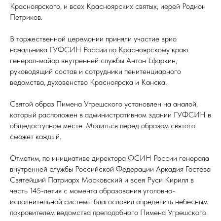
Красноярского, и всех Красноярских святых, иерей Родион
Петриков.
В торжественной церемонии приняли участие врио
начальника ГУФСИН России по Красноярскому краю
генерал-майор внутренней службы Антон Ефаркин,
руководящий состав и сотрудники пенитенциарного
ведомства, духовенство Красноярска и Канска.
Святой образ Пимена Угрешского установлен на аналой,
который расположен в административном здании ГУФСИН в
общедоступном месте. Молиться перед образом святого
сможет каждый.
Отметим, по инициативе директора ФСИН России генерала
внутренней службы Российской Федерации Аркадия Гостева
Святейший Патриарх Московский и всея Руси Кирилл в
честь 145-летия с момента образования уголовно-
исполнительной системы благословил определить небесным
покровителем ведомства преподобного Пимена Угрешского.