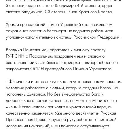
й степени, орден святого Владимира 4-й степени, орден
святого Владимира 3-й степени, знак Красного Креста.
Храм и преподобный Пимен Угрешский стали символом
сохранения памяти о бессмертных подвигах работников
уголовно-исполнительной системы Российской Федерации.
Владыка Пантелеимон обратился к личному составу
ГУФСИН с Пасхальным поздравлением и словом о
благословении Святейшего Патриарха – выбор небесного
покровителя ФСИН преподобного Пимена Угрешского:
- Физически и интеллектуально вы установленными законом
методами работаете с людьми, которые созданы Богом, но
испорчены дьяволом. Но без вмешательства Бога и
добровольного согласия человек не может изменить свою
жизнь. Когда человек приходит к христианской вере, он
качественно изменяется. Уже много десятилетий Русская
Православная Церковь рука об руку работает с системой
исполнения наказаний, и мы помогаем оступившемуся