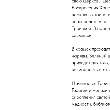
свою Церковь. Цер
Воскресения Христ
церковных таинств
непосредственно 
Троицкой. В наро
седмицей.
В храмах проходят
наряды. Зеленый ц
приходит для того,
возможность стать 
Начинается Троицк
Георгий и монахин
окропления святой
медчасти, библиот