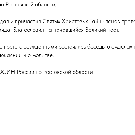
 Ростовской области.
дал и причастил Святых Христовых Тайн членов пра
ряда. Благословил на начавшийся Великий пост.
 поста с осужденными состоялись беседы о смыслах 
 покаянии и о молитве.
СИН России по Ростовской области