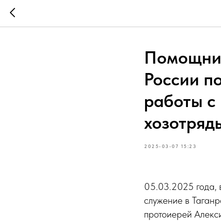
Помощни
России п
работы с
хозотряд
2025-03-07 15:23
05.03.2025 года, 
служение в Таганр
протоиерей Алекс