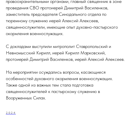
правоохранительными органами, главный священник в зоне
проведения СВО протоиерей Димитрий Василенков,
заместитель председателя Синодального отдела по
тюремному служению иерей Алексий Алексеев,
священнослужители, имеющие опыт духовно-пастырского
окормления военнослужащих.
С докладами выступили митрополит Ставропольский и
Невномысский Кирилл, иерей Кирилл Марковский,
протоиерей Димитрий Василенков, иерей Алексий Алексеев.
На мероприятии осуждались вопросы, касающиеся
особенностей духовного окормления военнослужащих.
Также одной из важных тем стала подготовка
священнослужителей к пастырскому служению в
Вооруженных Силах.
2024