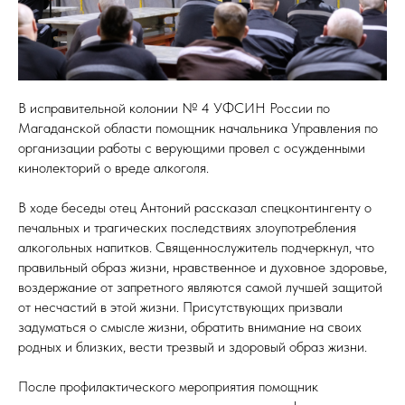
В исправительной колонии № 4 УФСИН России по
Магаданской области помощник начальника Управления по
организации работы с верующими провел с осужденными
кинолекторий о вреде алкоголя.
В ходе беседы отец Антоний рассказал спецконтингенту о
печальных и трагических последствиях злоупотребления
алкогольных напитков. Священнослужитель подчеркнул, что
правильный образ жизни, нравственное и духовное здоровье,
воздержание от запретного являются самой лучшей защитой
от несчастий в этой жизни. Присутствующих призвали
задуматься о смысле жизни, обратить внимание на своих
родных и близких, вести трезвый и здоровый образ жизни.
После профилактического мероприятия помощник