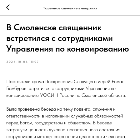
Тюремное служение в епархиях
В Смоленске священник
встретился с сотрудниками
Управления по конвоированию
2024-10-06 15:07
Настоятель храма Воскресения Словущего иерей Роман
Бамбуров встретился с сотрудниками Управления по
конвоированию УФСИН России по Смоленской области.
Была проведена беседа на тему подвига, служения и
ответственности в исполнении служебных обязанностей
перед Богом, государством и обществом. В беседе
затронули ценность духовно-нравственного состояния
сотрудников и методы сохранения целостности человека.