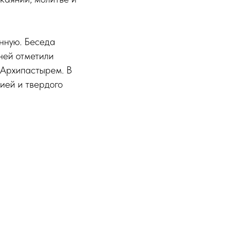
нную. Беседа
ней отметили
 Архипастырем. В
ией и твердого