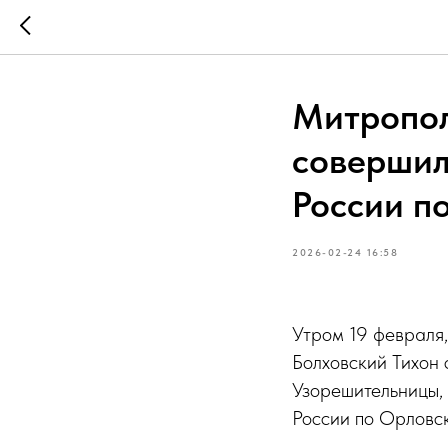
Митропол
совершил
России п
2026-02-24 16:58
Утром 19 февраля
Болховский Тихон
Узорешительницы,
России по Орловск