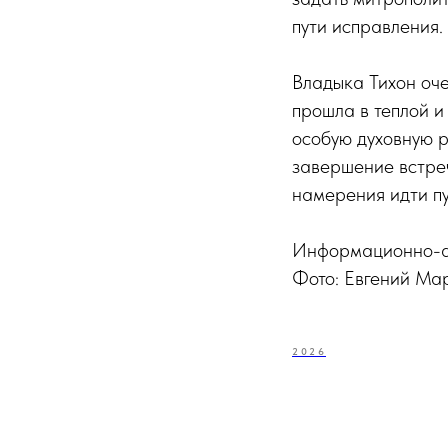
пути исправления.
Владыка Тихон оч
прошла в теплой и
особую духовную р
завершение встре
намерения идти пу
Информационно-ан
Фото: Евгений Ма
2026