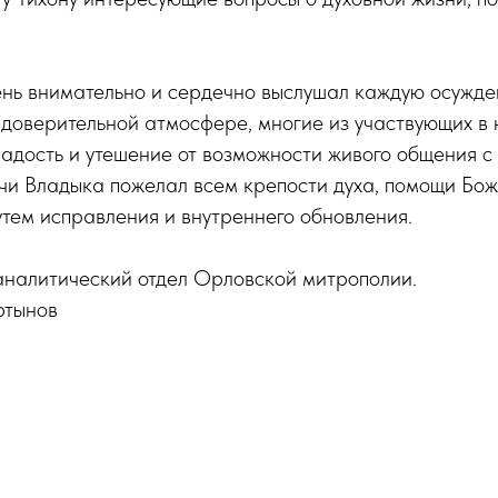
ень внимательно и сердечно выслушал каждую осужде
 доверительной атмосфере, многие из участвующих в 
адость и утешение от возможности живого общения с
чи Владыка пожелал всем крепости духа, помощи Бож
тем исправления и внутреннего обновления.
алитический отдел Орловской митрополии.
ртынов