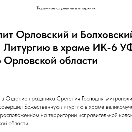
Тюремное служение в епархиях
ит Орловский и Болховски
 Литургию в храме ИК-6 
о Орловской области
, в Отдание праздника Сретения Господня, митропол
 совершил Божественную литургию в храме великому
 расположенном на территории исправительной ко
ой области.