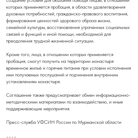
создание условий для оказания помощи лицам, в отношении
которых применяется пробация, в области удовлетворения
духовных потребностей, гражданско-правового воспитания,
формирования ценностей здорового образа жизни,
семейной культуры, восстановления утраченных социальных
связей и функций и иной помощи, необходимой для
преодоления трудной жизненной ситуации.
Кроме того, лица, в отношении которых применяется
пробация, смогут получить на территории монастыря
временное жильё и горячее питание при условии исполнения
ими получаемых послушаний и подчинения внутренним
установлениям монастыря.
Соглашение также предусматривает обмен информационно-
методическими материалами по взаимодействию, и иные
поддерживающие мероприятия.
Пресс-служба УФСИН России по Мурманской области
2025