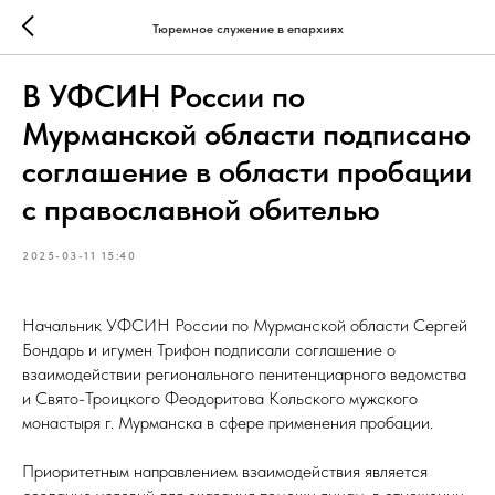
Тюремное служение в епархиях
В УФСИН России по
Мурманской области подписано
соглашение в области пробации
с православной обителью
2025-03-11 15:40
Начальник УФСИН России по Мурманской области Сергей
Бондарь и игумен Трифон подписали соглашение о
взаимодействии регионального пенитенциарного ведомства
и Свято-Троицкого Феодоритова Кольского мужского
монастыря г. Мурманска в сфере применения пробации.
Приоритетным направлением взаимодействия является