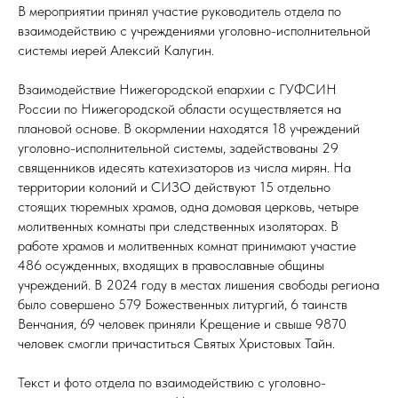
В мероприятии принял участие руководитель отдела по
взаимодействию с учреждениями уголовно-исполнительной
системы иерей Алексий Калугин.
Взаимодействие Нижегородской епархии с ГУФСИН
России по Нижегородской области осуществляется на
плановой основе. В окормлении находятся 18 учреждений
уголовно-исполнительной системы, задействованы 29
священников идесять катехизаторов из числа мирян. На
территории колоний и СИЗО действуют 15 отдельно
стоящих тюремных храмов, одна домовая церковь, четыре
молитвенных комнаты при следственных изоляторах. В
работе храмов и молитвенных комнат принимают участие
486 осужденных, входящих в православные общины
учреждений. В 2024 году в местах лишения свободы региона
было совершено 579 Божественных литургий, 6 таинств
Венчания, 69 человек приняли Крещение и свыше 9870
человек смогли причаститься Святых Христовых Тайн.
Текст и фото отдела по взаимодействию с уголовно-