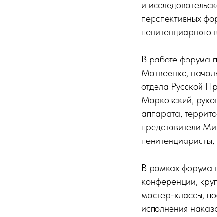
и исследовательск
перспективных фо
пенитенциарного 
В работе форума 
Матвеенко, начал
отдела Русской П
Марковский, руков
аппарата, террит
представители Ми
пенитенциаристы, 
В рамках форума 
конференции, круг
мастер-классы, п
исполнения наказ