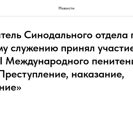
Новости
тель Синодального отдела 
у служению принял участие
II Международного пенитен
Преступление, наказание,
ние»