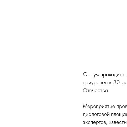
Форум проходит с 
приурочен к 80-л
Отечества.
Мероприятие пров
диалоговой площад
экспертов, извест