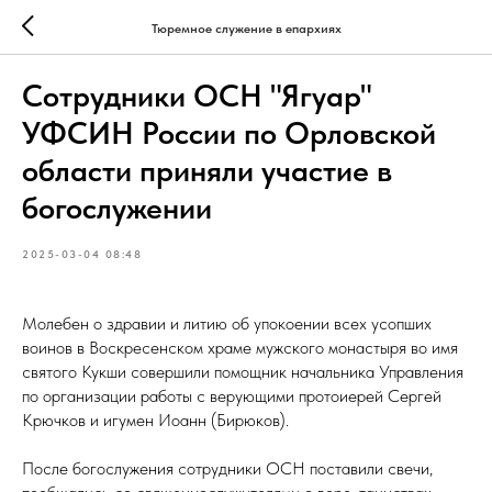
Тюремное служение в епархиях
Сотрудники ОСН "Ягуар"
УФСИН России по Орловской
области приняли участие в
богослужении
2025-03-04 08:48
Молебен о здравии и литию об упокоении всех усопших
воинов в Воскресенском храме мужского монастыря во имя
святого Кукши совершили помощник начальника Управления
по организации работы с верующими протоиерей Сергей
Крючков и игумен Иоанн (Бирюков).
После богослужения сотрудники ОСН поставили свечи,