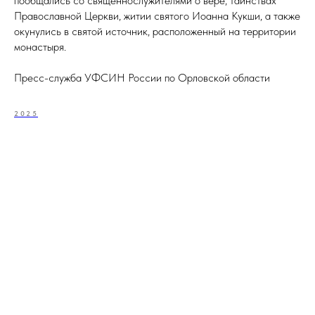
пообщались со священнослужителями о вере, таинствах
Православной Церкви, житии святого Иоанна Кукши, а также
окунулись в святой источник, расположенный на территории
монастыря.
Пресс-служба УФСИН России по Орловской области
2025